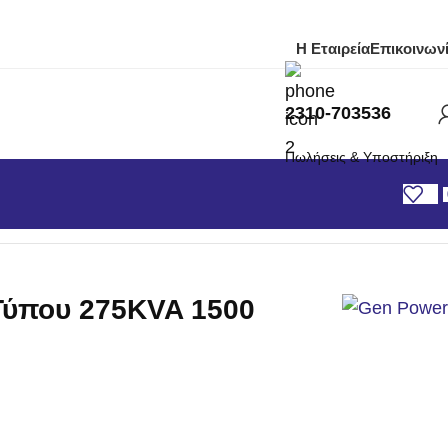
Η Εταιρεία
Επικοινων
2310-703536
Πωλήσεις & Υποστήριξη
 Τύπου 275KVA 1500