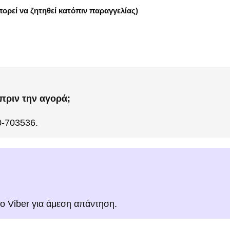
ορεί να ζητηθεί κατόπιν παραγγελίας)
πριν την αγορά;
0-703536.
το Viber για άμεση απάντηση.