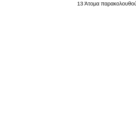
13
Άτομα παρακολουθού