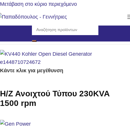
Μετάβαση στο κύριο περιεχόμενο
Αρχική σελίδα
/
Γεννήτριες
/
Η/Ζ Ανοιχτού Τύπου 1500rpm
Κάντε κλικ για μεγέθυνση
Η/Ζ Ανοιχτού Τύπου 230KVA
1500 rpm