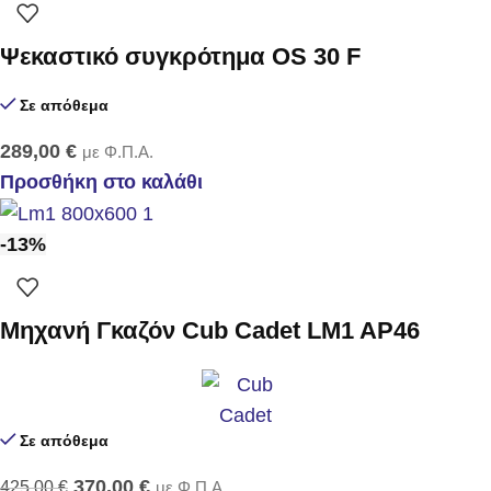
Ψεκαστικό συγκρότημα OS 30 F
Σε απόθεμα
289,00
€
με Φ.Π.Α.
Προσθήκη στο καλάθι
-13%
Μηχανή Γκαζόν Cub Cadet LM1 AP46
Σε απόθεμα
370,00
€
425,00
€
με Φ.Π.Α.