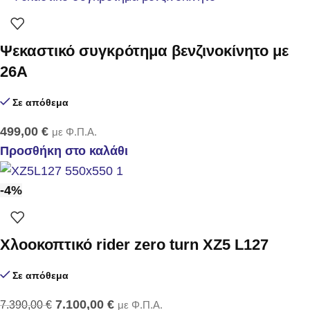
Ψεκαστικό συγκρότημα βενζινοκίνητο με
26Α
Σε απόθεμα
499,00
€
με Φ.Π.Α.
Προσθήκη στο καλάθι
-4%
Χλοοκοπτικό rider zero turn XZ5 L127
Σε απόθεμα
7.100,00
€
7.390,00
€
με Φ.Π.Α.