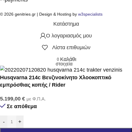
© 2026 genitries.gr | Design & Hosting by
w3specialists
Κατάστημα
Ο λογαριασμός μου
Λίστα επιθυμιών
Καλάθι
0
στοιχεία
Husqvarna 214c Βενζινοκίνητο Χλοοκοπτικό
εμπρόσθιας κοπής / Rider
5.199,00
€
με Φ.Π.Α.
Σε απόθεμα
-
+