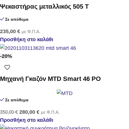
Ψεκαστήρας μεταλλικός 505 T
Σε απόθεμα
235,00
€
με Φ.Π.Α.
Προσθήκη στο καλάθι
-20%
Μηχανή Γκαζόν MTD Smart 46 PO
Σε απόθεμα
280,00
€
350,00
€
με Φ.Π.Α.
Προσθήκη στο καλάθι