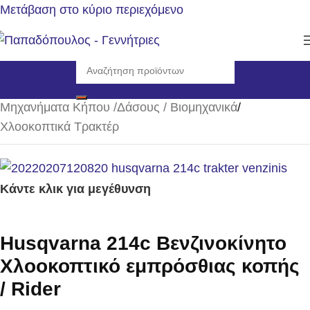
Μετάβαση στο κύριο περιεχόμενο
Αρχική σελίδα
/
Μηχανήματα Κήπου /Δάσους / Βιομηχανικά
/
Χλοοκοπτικά Τρακτέρ
Κάντε κλικ για μεγέθυνση
Husqvarna 214c Βενζινοκίνητο
Χλοοκοπτικό εμπρόσθιας κοπής
/ Rider