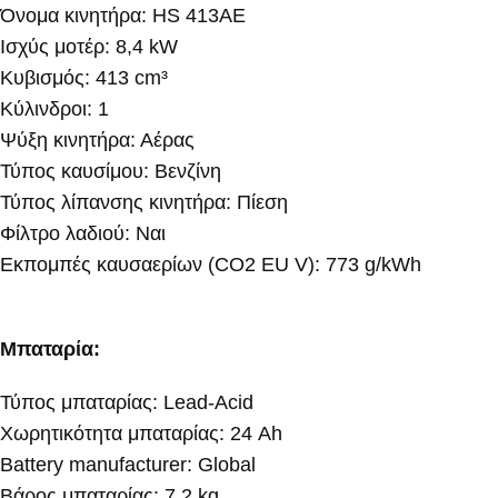
Όνομα κινητήρα: HS 413AE
Ισχύς μοτέρ: 8,4 kW
Κυβισμός: 413 cm³
Κύλινδροι: 1
Ψύξη κινητήρα: Αέρας
Τύπος καυσίμου: Βενζίνη
Τύπος λίπανσης κινητήρα: Πίεση
Φίλτρο λαδιού: Ναι
Εκπομπές καυσαερίων (CO2 EU V): 773 g/kWh
Μπαταρία:
Τύπος μπαταρίας: Lead-Acid
Χωρητικότητα μπαταρίας: 24 Ah
Battery manufacturer: Global
Βάρος μπαταρίας: 7,2 kg