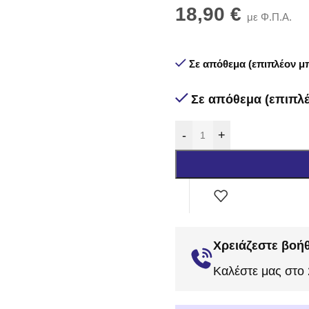
18,90
€
με Φ.Π.Α.
Σε απόθεμα (επιπλέον μπ
Σε απόθεμα (επιπλέ
-
+
Χρειάζεστε βοήθ
Καλέστε μας στο