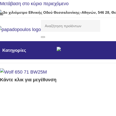
Μετάβαση στο κύριο περιεχόμενο
3ο χιλιόμετρο Εθνικής Οδού Θεσσαλονίκης–Αθηνών, 546 28, Θ
Προσφορές
Νέα προϊόντ
Κατηγορίες
Αρχική σελίδα
/
Εργαλεία
/
Εργαλεία Χειρός
/
Γωνιακή σκού
Κάντε κλικ για μεγέθυνση