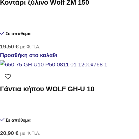
Κοντάρι ξύλινο Wolf ZM 150
Σε απόθεμα
19,50
€
με Φ.Π.Α.
Προσθήκη στο καλάθι
Γάντια κήπου WOLF GH-U 10
Σε απόθεμα
20,90
€
με Φ.Π.Α.