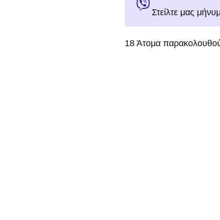
Στείλτε μας μήνυ
18
Άτομα παρακολουθού