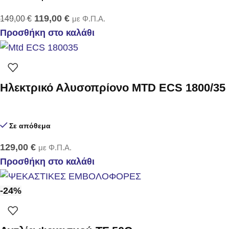
119,00
€
149,00
€
με Φ.Π.Α.
Προσθήκη στο καλάθι
Ηλεκτρικό Αλυσοπρίονο MTD ECS 1800/35
Σε απόθεμα
129,00
€
με Φ.Π.Α.
Προσθήκη στο καλάθι
-24%