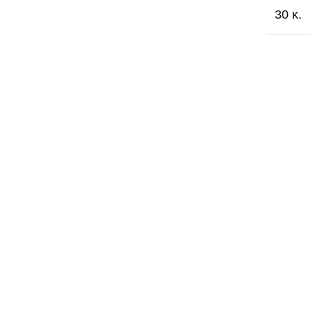
30 κ.