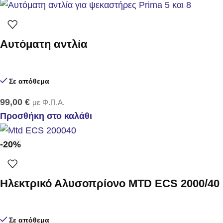
Αυτόματη αντλία
Σε απόθεμα
99,00
€
με Φ.Π.Α.
Προσθήκη στο καλάθι
-20%
Ηλεκτρικό Αλυσοπρίονο MTD ECS 2000/40
Σε απόθεμα