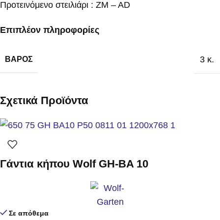
Προτεινόμενο στειλιάρι : ZM – AD
Επιπλέον πληροφορίες
3 κ.
ΒΆΡΟΣ
Σχετικά Προϊόντα
Γάντια κήπου Wolf GH-BA 10
Σε απόθεμα