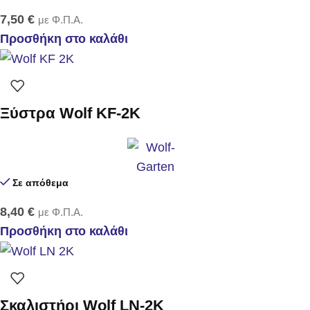
7,50
€
με Φ.Π.Α.
Προσθήκη στο καλάθι
Ξύστρα Wolf KF-2K
Σε απόθεμα
8,40
€
με Φ.Π.Α.
Προσθήκη στο καλάθι
Σκαλιστήρι Wolf LN-2K