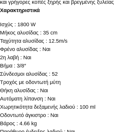
και γρήγορες κοπές ξηρής και βρεγμένης ξυλείας
Χαρακτηριστικά
Ισχύς : 1800 W
Μήκος αλυσίδας : 35 cm
Ταχύτητα αλυσίδας : 12.5m/s
Φρένο αλυσίδας : Ναι
2η λαβή : Ναι
Βήμα : 3/8″
Σύνδεσμοι αλυσίδας : 52
Τροχός με οδοντωτή μύτη
Θήκη αλυσίδας : Ναι
Αυτόματη λίπανση : Ναι
Χωρητικότητα δεξαμενής λαδιού : 100 ml
Οδοντωτό άγκιστρο : Ναι
Βάρος : 4.66 kg
Παράθυρο ένδειξης λαδιού : Ναι