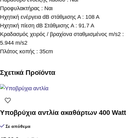
Προφυλακτήρας : Ναι
Ηχητική ενέργεια dB στάθμισης Α : 108 Α
Ηχητική πίεση dB Στάθμισης Α : 91.7 Α
Κραδασμός χειρός / βραχίονα σταθμισμένος m/s2 :
5.944 m/s2
Πλάτος κοπής : 35cm
Σχετικά Προϊόντα
Υποβρύχια αντλία ακαθάρτων 400 Watt
Σε απόθεμα