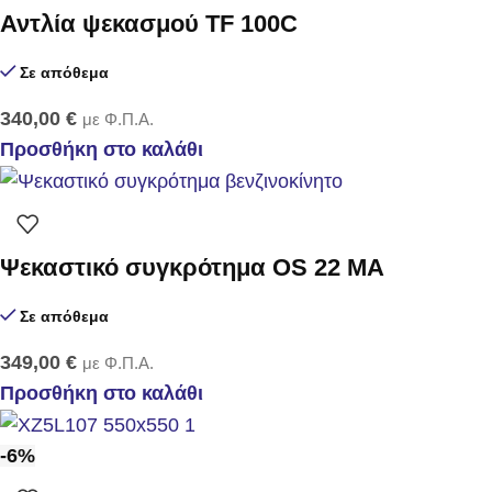
Αντλία ψεκασμού TF 100C
Σε απόθεμα
340,00
€
με Φ.Π.Α.
Προσθήκη στο καλάθι
Ψεκαστικό συγκρότημα OS 22 MA
Σε απόθεμα
349,00
€
με Φ.Π.Α.
Προσθήκη στο καλάθι
-6%