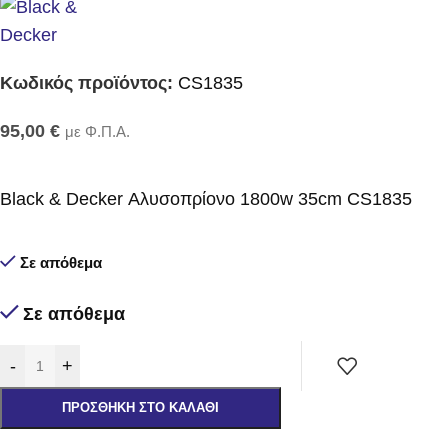
Κωδικός προϊόντος:
CS1835
95,00
€
με Φ.Π.Α.
Black & Decker Αλυσοπρίονο 1800w 35cm CS1835
Σε απόθεμα
Σε απόθεμα
-
+
ΠΡΟΣΘΉΚΗ ΣΤΟ ΚΑΛΆΘΙ