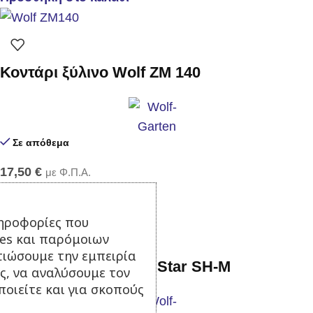
Κοντάρι ξύλινο Wolf ZM 140
Σε απόθεμα
17,50
€
με Φ.Π.Α.
Προσθήκη στο καλάθι
ηροφορίες που
ies και παρόμοιων
τιώσουμε την εμπειρία
Τσάπα ζιζανίων Multi Star SH-M
ς, να αναλύσουμε τον
οιείτε και για σκοπούς