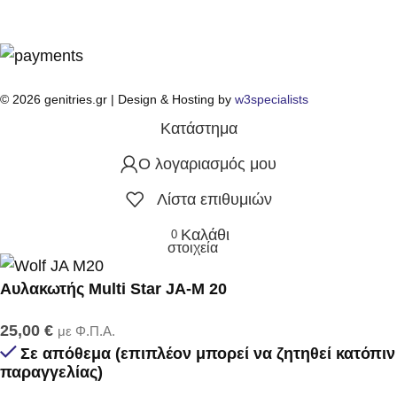
© 2026 genitries.gr | Design & Hosting by
w3specialists
Κατάστημα
Ο λογαριασμός μου
Λίστα επιθυμιών
Καλάθι
0
στοιχεία
Αυλακωτής Multi Star JA-M 20
25,00
€
με Φ.Π.Α.
Σε απόθεμα (επιπλέον μπορεί να ζητηθεί κατόπιν
παραγγελίας)