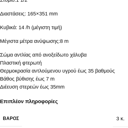
Στόμιο:1 1/2”
Διαστάσεις: 165×351 mm
Κυβικά: 14 /h (μέγιστη τιμή)
Μέγιστα μέτρα ανύψωσης:8 m
Σώμα αντλίας από ανοξείδωτο χάλυβα
Πλαστική φτερωτή
Θερμοκρασία αντλούμενου υγρού έως 35 βαθμούς
Βάθος βύθισης έως 7 m
Διέευση στερεών έως 35mm
Επιπλέον πληροφορίες
3 κ.
ΒΆΡΟΣ