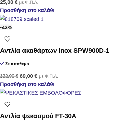
25,00
€
με Φ.Π.Α.
Προσθήκη στο καλάθι
-43%
Αντλία ακαθάρτων Inox SPW900D-1
Σε απόθεμα
69,00
€
122,00
€
με Φ.Π.Α.
Προσθήκη στο καλάθι
Αντλία ψεκασμού FT-30Α
Σε απόθεμα