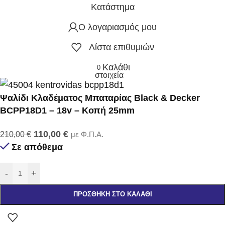
Κατάστημα
Ο λογαριασμός μου
Λίστα επιθυμιών
Καλάθι
0
στοιχεία
Ψαλίδι Κλαδέματος Μπαταρίας Black & Decker
BCPP18D1 – 18v – Κοπή 25mm
110,00
€
210,00
€
με Φ.Π.Α.
Σε απόθεμα
-
+
ΠΡΟΣΘΉΚΗ ΣΤΟ ΚΑΛΆΘΙ