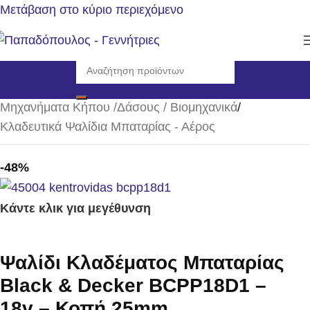
Μετάβαση στο κύριο περιεχόμενο
Αρχική σελίδα
/
Μηχανήματα Κήπου /Δάσους / Βιομηχανικά
/
Κλαδευτικά Ψαλίδια Μπαταρίας - Αέρος
-48%
Κάντε κλικ για μεγέθυνση
Ψαλίδι Κλαδέματος Μπαταρίας
Black & Decker BCPP18D1 –
18v – Κοπή 25mm