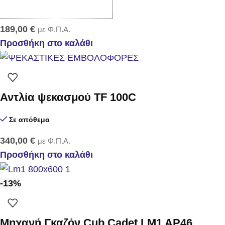
Σε απόθεμα
189,00
€
με Φ.Π.Α.
Προσθήκη στο καλάθι
Αντλία ψεκασμού TF 100C
Σε απόθεμα
340,00
€
με Φ.Π.Α.
Προσθήκη στο καλάθι
-13%
Μηχανή Γκαζόν Cub Cadet LM1 AP46