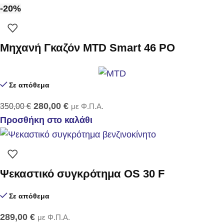
-20%
Μηχανή Γκαζόν MTD Smart 46 PO
Σε απόθεμα
280,00
€
350,00
€
με Φ.Π.Α.
Προσθήκη στο καλάθι
Ψεκαστικό συγκρότημα OS 30 F
Σε απόθεμα
289,00
€
με Φ.Π.Α.