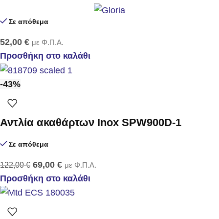
Σε απόθεμα
52,00
€
με Φ.Π.Α.
Προσθήκη στο καλάθι
-43%
Αντλία ακαθάρτων Inox SPW900D-1
Σε απόθεμα
69,00
€
122,00
€
με Φ.Π.Α.
Προσθήκη στο καλάθι