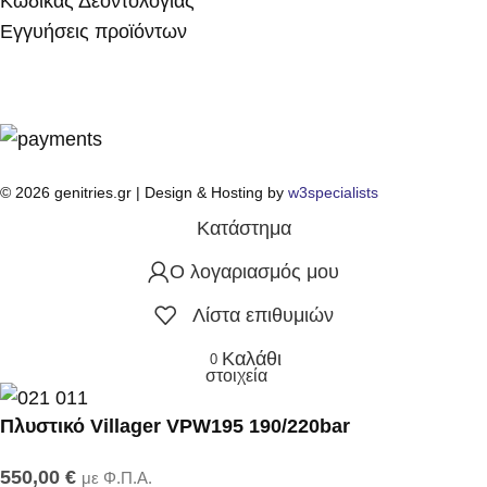
Κώδικας Δεοντολογίας
Εγγυήσεις προϊόντων
© 2026 genitries.gr | Design & Hosting by
w3specialists
Κατάστημα
Ο λογαριασμός μου
Λίστα επιθυμιών
Καλάθι
0
στοιχεία
Πλυστικό Villager VPW195 190/220bar
550,00
€
με Φ.Π.Α.