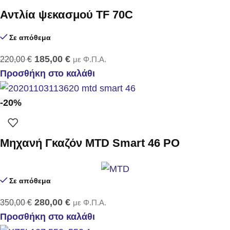
Αντλία ψεκασμού TF 70C
Σε απόθεμα
185,00
€
220,00
€
με Φ.Π.Α.
Προσθήκη στο καλάθι
-20%
Μηχανή Γκαζόν MTD Smart 46 PO
Σε απόθεμα
280,00
€
350,00
€
με Φ.Π.Α.
Προσθήκη στο καλάθι