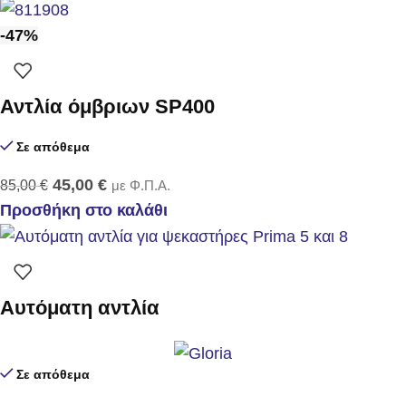
-47%
Αντλία όμβριων SP400
Σε απόθεμα
45,00
€
85,00
€
με Φ.Π.Α.
Προσθήκη στο καλάθι
Αυτόματη αντλία
Σε απόθεμα