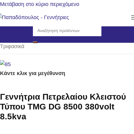
Μετάβαση στο κύριο περιεχόμενο
Αρχική σελίδα
/
Γεννήτριες
/
Η/Ζ πετρελαίου 3000rpm
/
Τριφασικά
Κάντε κλικ για μεγέθυνση
Γεννήτρια Πετρελαίου Κλειστού
Τύπου TMG DG 8500 380volt
8.5kva