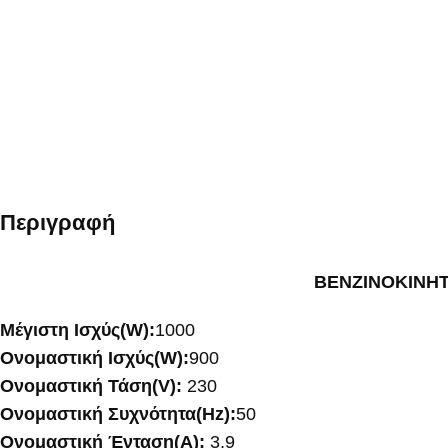
Περιγραφή
ΒΕΝΖΙΝΟΚΙΝΗΤ
Μέγιστη Ισχύς(W):
1000
Ονομαστική Ισχύς(W):
900
Ονομαστική Τάση(V):
230
Ονομαστική Συχνότητα(
Hz):
50
Ονομαστική Ένταση(Α):
3,9