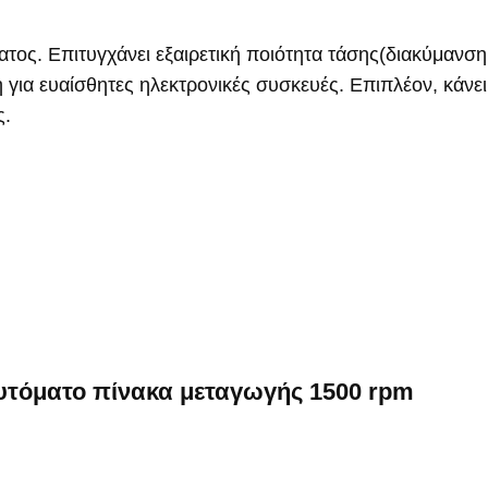
τος. Επιτυγχάνει εξαιρετική ποιότητα τάσης(διακύμανσ
ια ευαίσθητες ηλεκτρονικές συσκευές. Επιπλέον, κάνει τ
ς.
αυτόματο πίνακα μεταγωγής 1500 rpm