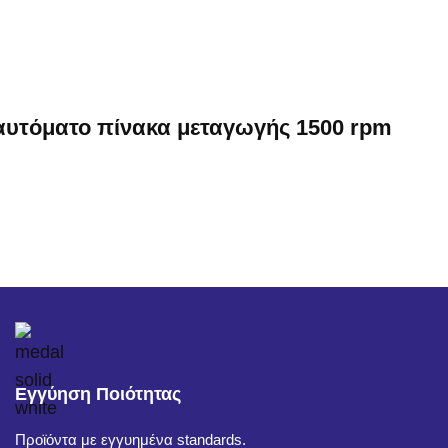
 αυτόματο πίνακα μεταγωγής 1500 rpm
Εγγύηση Ποιότητας
Προϊόντα με εγγυημένα standards.