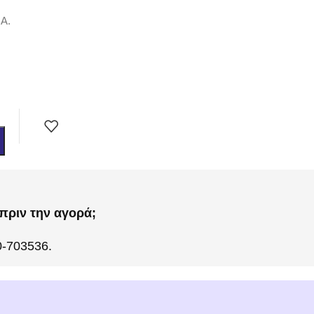
.Α.
πριν την αγορά;
0-703536.