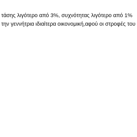
η τάσης λιγότερο από 3%, συχνότητας λιγότερο από 1%
ην γεννήτρια ιδιαίτερα οικονομική,αφού οι στροφές του