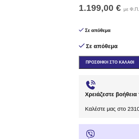
1.199,00
€
με Φ.Π
Σε απόθεμα
Σε απόθεμα
ΠΡΟΣΘΉΚΗ ΣΤΟ ΚΑΛΆΘΙ
Χρειάζεστε βοήθεια 
Καλέστε μας στο 231