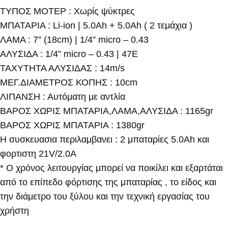
ΤΥΠΟΣ ΜΟΤΕΡ : Χωρίς ψύκτρες
ΜΠΑΤΑΡΙΑ : Li-ion | 5.0Ah + 5.0Ah ( 2 τεμάχια )
ΛΑΜΑ : 7” (18cm) | 1/4” micro – 0.43
ΑΛΥΣΙΔΑ : 1/4” micro – 0.43 | 47E
ΤΑΧΥΤΗΤΑ ΑΛΥΣΙΔΑΣ : 14m/s
ΜΕΓ.ΔΙΑΜΕΤΡΟΣ ΚΟΠΗΣ : 10cm
ΛΙΠΑΝΣΗ : Αυτόματη με αντλία
ΒΑΡΟΣ ΧΩΡΙΣ ΜΠΑΤΑΡΙΑ,ΛΑΜΑ,ΑΛΥΣΙΔΑ : 1165gr
ΒΑΡΟΣ ΧΩΡΙΣ ΜΠΑΤΑΡΙΑ : 1380gr
Η συσκευασια περιλαμβανει : 2 μπαταρίες 5.0Ah και
φορτιστη 21V/2.0A
* Ο χρόνος λειτουργίας μπορεί να ποικίλει και εξαρτάται
από το επίπεδο φόρτισης της μπαταρίας , το είδος και
την διάμετρο του ξύλου και την τεχνική εργασίας του
χρήστη