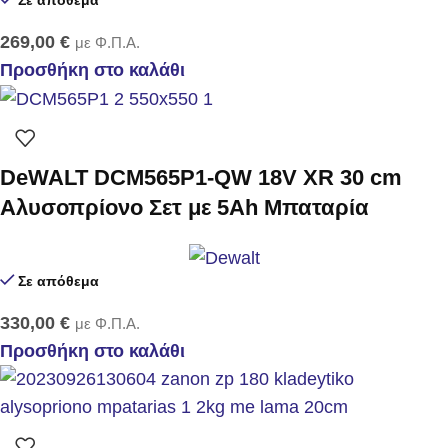
269,00
€
με Φ.Π.Α.
Προσθήκη στο καλάθι
DeWALT DCM565P1-QW 18V XR 30 cm
Αλυσοπρίονο Σετ με 5Ah Μπαταρία
Σε απόθεμα
330,00
€
με Φ.Π.Α.
Προσθήκη στο καλάθι