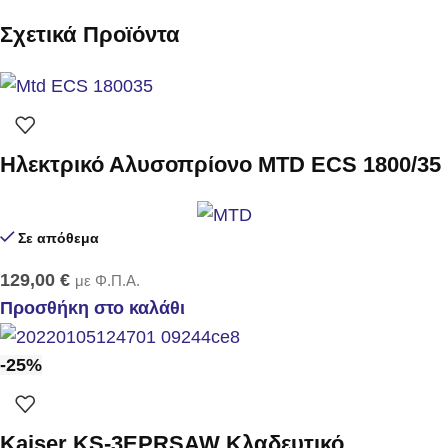
Σχετικά Προϊόντα
Ηλεκτρικό Αλυσοπρίονο MTD ECS 1800/35
Σε απόθεμα
129,00
€
με Φ.Π.Α.
Προσθήκη στο καλάθι
-25%
Kaiser KS-3EPRSAW Κλαδευτικό