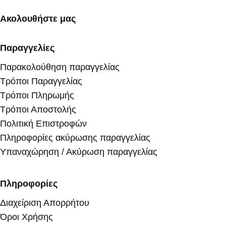
Ακολουθήστε μας
Παραγγελίες
Παρακολούθηση παραγγελίας
Τρόποι Παραγγελίας
Τρόποι Πληρωμής
Τρόποι Αποστολής
Πολιτική Επιστροφών
Πληροφορίες ακύρωσης παραγγελίας
Υπαναχώρηση / Ακύρωση παραγγελίας
Πληροφορίες
Διαχείριση Απορρήτου
Όροι Χρήσης