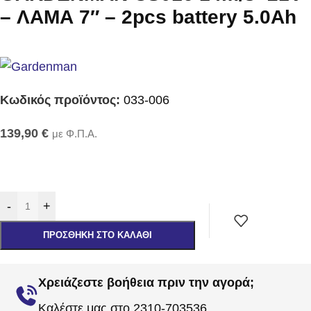
– ΛΑΜΑ 7″ – 2pcs battery 5.0Ah
Κωδικός προϊόντος:
033-006
139,90
€
με Φ.Π.Α.
-
+
ΠΡΟΣΘΉΚΗ ΣΤΟ ΚΑΛΆΘΙ
Χρειάζεστε βοήθεια πριν την αγορά;
Καλέστε μας στο 2310-703536.