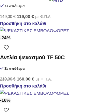
Σε απόθεμα
119,00
€
149,00
€
με Φ.Π.Α.
Προσθήκη στο καλάθι
-24%
Αντλία ψεκασμού TF 50C
Σε απόθεμα
160,00
€
210,00
€
με Φ.Π.Α.
Προσθήκη στο καλάθι
-16%