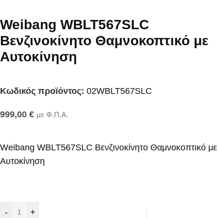
Weibang WBLT567SLC
Βενζινοκίνητο Θαμνοκοπτικό με
Aυτοκίνηση
Κωδικός προϊόντος:
02WBLT567SLC
999,00
€
με Φ.Π.Α.
Weibang WBLT567SLC Βενζινοκίνητο Θαμνοκοπτικό με
Aυτοκίνηση
-
+