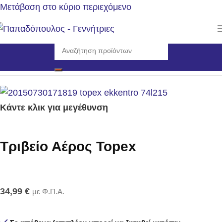
Μετάβαση στο κύριο περιεχόμενο
Αρχική σελίδα
/
Εργαλεία
/
Εξαρτήματα και Εργαλεία Αέρος
Κάντε κλικ για μεγέθυνση
Τριβείο Αέρος Topex
34,99
€
με Φ.Π.Α.