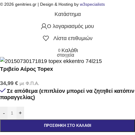
© 2026 genitries.gr | Design & Hosting by
w3specialists
Κατάστημα
Ο λογαριασμός μου
Λίστα επιθυμιών
Καλάθι
0
στοιχεία
Τριβείο Αέρος Topex
34,99
€
με Φ.Π.Α.
Σε απόθεμα (επιπλέον μπορεί να ζητηθεί κατόπιν
παραγγελίας)
-
+
ΠΡΟΣΘΉΚΗ ΣΤΟ ΚΑΛΆΘΙ