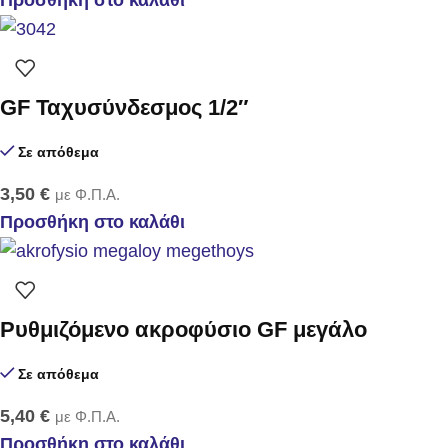
GF Ταχυσύνδεσμος 1/2″
Σε απόθεμα
3,50
€
με Φ.Π.Α.
Προσθήκη στο καλάθι
Ρυθμιζόμενο ακροφύσιο GF μεγάλο
Σε απόθεμα
5,40
€
με Φ.Π.Α.
Προσθήκη στο καλάθι