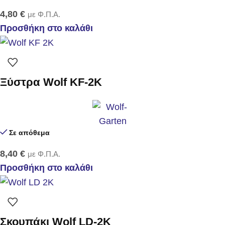
4,80
€
με Φ.Π.Α.
Προσθήκη στο καλάθι
Ξύστρα Wolf KF-2K
Σε απόθεμα
8,40
€
με Φ.Π.Α.
Προσθήκη στο καλάθι
Σκουπάκι Wolf LD-2K