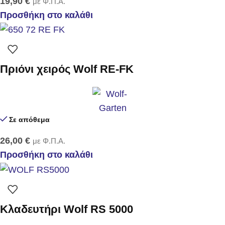
19,90
€
με Φ.Π.Α.
Προσθήκη στο καλάθι
Πριόνι χειρός Wolf RE-FK
Σε απόθεμα
26,00
€
με Φ.Π.Α.
Προσθήκη στο καλάθι
Κλαδευτήρι Wolf RS 5000