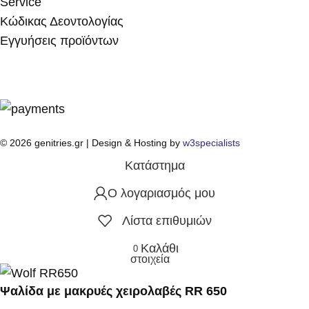
Service
Κώδικας Δεοντολογίας
Εγγυήσεις προϊόντων
© 2026 genitries.gr | Design & Hosting by
w3specialists
Κατάστημα
Ο λογαριασμός μου
Λίστα επιθυμιών
Καλάθι
0
στοιχεία
Ψαλίδα με μακρυές χειρολαβές RR 650