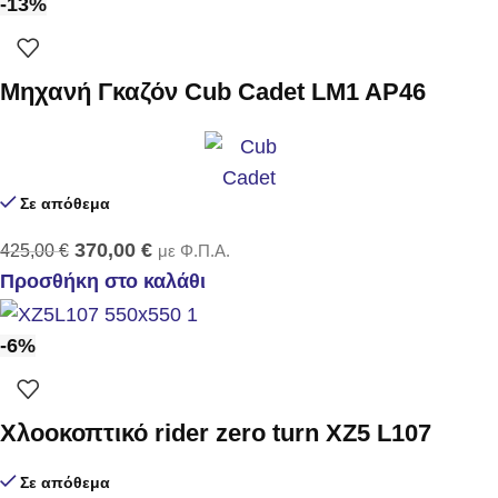
-13%
Μηχανή Γκαζόν Cub Cadet LM1 AP46
Σε απόθεμα
370,00
€
425,00
€
με Φ.Π.Α.
Προσθήκη στο καλάθι
-6%
Χλοοκοπτικό rider zero turn XZ5 L107
Σε απόθεμα