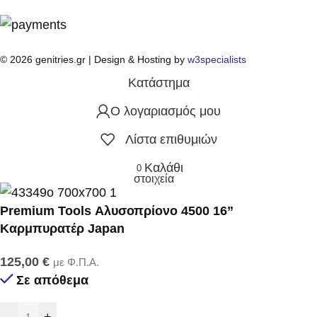
© 2026 genitries.gr | Design & Hosting by
w3specialists
Κατάστημα
Ο λογαριασμός μου
Λίστα επιθυμιών
Καλάθι
0
στοιχεία
Premium Tools Αλυσοπρίονο 4500 16”
Καρμπυρατέρ Japan
125,00
€
με Φ.Π.Α.
Σε απόθεμα