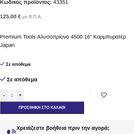
Κωδικός προϊόντος:
43351
125,00
€
με Φ.Π.Α.
Premium Tools Αλυσοπρίονο 4500 16” Καρμπυρατέρ
Japan
Σε απόθεμα
Σε απόθεμα
-
+
ΠΡΟΣΘΉΚΗ ΣΤΟ ΚΑΛΆΘΙ
Χρειάζεστε βοήθεια πριν την αγορά;