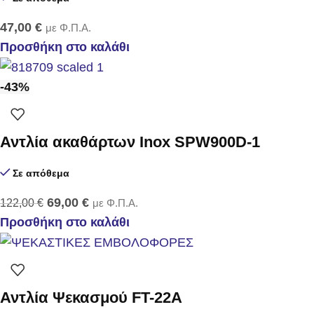
47,00
€
με Φ.Π.Α.
Προσθήκη στο καλάθι
-43%
Αντλία ακαθάρτων Inox SPW900D-1
Σε απόθεμα
69,00
€
122,00
€
με Φ.Π.Α.
Προσθήκη στο καλάθι
Αντλία Ψεκασμού FT-22Α