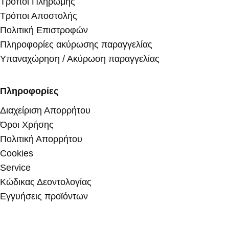
Τρόποι Πληρωμής
Τρόποι Αποστολής
Πολιτική Επιστροφών
Πληροφορίες ακύρωσης παραγγελίας
Υπαναχώρηση / Ακύρωση παραγγελίας
Πληροφορίες
Διαχείριση Απορρήτου
Όροι Χρήσης
Πολιτική Απορρήτου
Cookies
Service
Κώδικας Δεοντολογίας
Εγγυήσεις προϊόντων