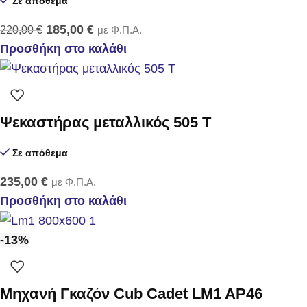
Σε απόθεμα
185,00
€
220,00
€
με Φ.Π.Α.
Προσθήκη στο καλάθι
Ψεκαστήρας μεταλλικός 505 T
Σε απόθεμα
235,00
€
με Φ.Π.Α.
Προσθήκη στο καλάθι
-13%
Μηχανή Γκαζόν Cub Cadet LM1 AP46