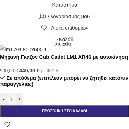
Κατάστημα
Ο λογαριασμός μου
Λίστα επιθυμιών
Καλάθι
0
στοιχεία
Μηχανή Γκαζόν Cub Cadet LM1 AR46 με αυτοκίνηση
440,00
€
500,00
€
με Φ.Π.Α.
Σε απόθεμα (επιπλέον μπορεί να ζητηθεί κατόπιν
παραγγελίας)
-
+
ΠΡΟΣΘΉΚΗ ΣΤΟ ΚΑΛΆΘΙ