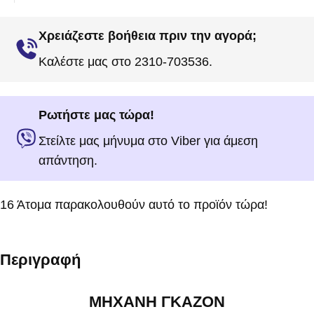
Χρειάζεστε βοήθεια πριν την αγορά;
Καλέστε μας στο 2310-703536.
Ρωτήστε μας τώρα!
Στείλτε μας μήνυμα στο Viber για άμεση
απάντηση.
16
Άτομα παρακολουθούν αυτό το προϊόν τώρα!
Περιγραφή
ΜΗΧΑΝΗ ΓΚΑΖΟΝ