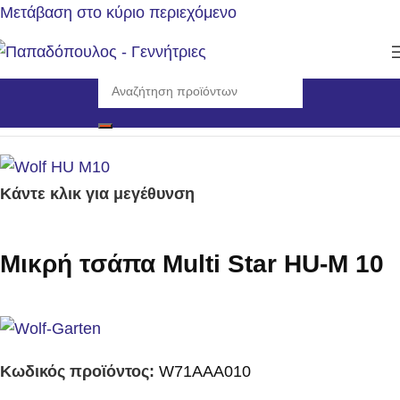
Μετάβαση στο κύριο περιεχόμενο
Αρχική σελίδα
/
Εργαλεία
/
Εργαλεία Χειρός
Κάντε κλικ για μεγέθυνση
Μικρή τσάπα Multi Star HU-M 10
Κωδικός προϊόντος:
W71AAA010