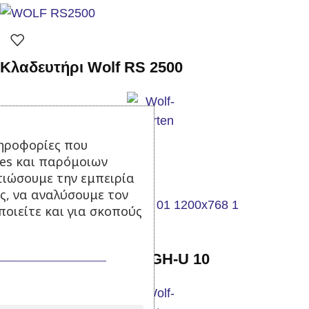
Κλαδευτήρι Wolf RS 2500
Σε απόθεμα
ηροφορίες που
ies και παρόμοιων
19,90
€
με Φ.Π.Α.
τιώσουμε την εμπειρία
Προσθήκη στο καλάθι
ς, να αναλύσουμε τον
οιείτε και για σκοπούς
Γάντια κήπου WOLF GH-U 10