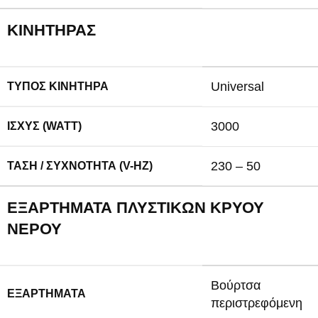
ΚΙΝΗΤΉΡΑΣ
Universal
ΤΎΠΟΣ ΚΙΝΗΤΉΡΑ
3000
ΙΣΧΎΣ (WATT)
230 – 50
ΤΆΣΗ / ΣΥΧΝΌΤΗΤΑ (V-HZ)
ΕΞΑΡΤΉΜΑΤΑ ΠΛΥΣΤΙΚΏΝ ΚΡΎΟΥ
ΝΕΡΟΎ
Βούρτσα
ΕΞΑΡΤΉΜΑΤΑ
περιστρεφόμενη