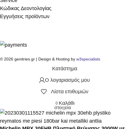
Service
Κώδικας Δεοντολογίας
Εγγυήσεις προϊόντων
© 2026 genitries.gr | Design & Hosting by
w3specialists
Κατάστημα
Ο λογαριασμός μου
Λίστα επιθυμιών
Καλάθι
0
στοιχεία
Michelin MPX 30EHB Πλυστικό Ρεύματος 3000W με