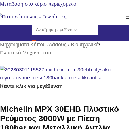
Μετάβαση στο κύριο περιεχόμενο
Αρχική σελίδα
/
Μηχανήματα Κήπου /Δάσους / Βιομηχανικά
/
Πλυστικά Μηχανηματά
Κάντε κλικ για μεγέθυνση
Michelin MPX 30EHB Πλυστικό
Ρεύματος 3000W με Πίεση
180bar και Μεταλλική Αντλία