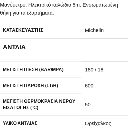
Μανόμετρο, Ηλεκτρικό καλώδιο 5m. Ενσωματωμένη
θήκη για τα εξαρτήματα.
Michelin
ΚΑΤΑΣΚΕΥΑΣΤΉΣ
ΑΝΤΛΊΑ
180 / 18
ΜΈΓΙΣΤΗ ΠΊΕΣΗ (BAR/MPA)
600
ΜΈΓΙΣΤΗ ΠΑΡΟΧΉ (LT/H)
ΜΈΓΙΣΤΗ ΘΕΡΜΟΚΡΑΣΊΑ ΝΕΡΟΎ
50
ΕΙΣΑΓΩΓΉΣ (°C)
Ορείχαλκος
ΥΛΙΚΌ ΑΝΤΛΊΑΣ