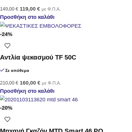
119,00
€
149,00
€
με Φ.Π.Α.
Προσθήκη στο καλάθι
-24%
Αντλία ψεκασμού TF 50C
Σε απόθεμα
160,00
€
210,00
€
με Φ.Π.Α.
Προσθήκη στο καλάθι
-20%
Μηχανή Γκαζόν MTD Smart 46 PO