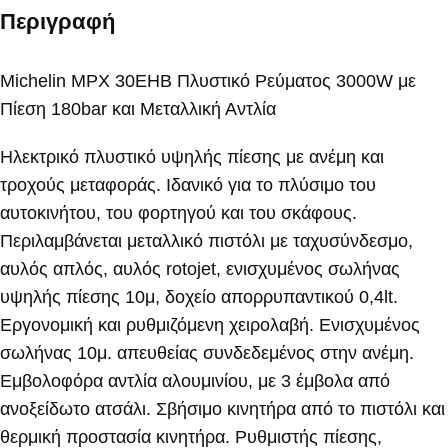
Περιγραφή
Michelin MPX 30EHB Πλυστικό Ρεύματος 3000W με
Πίεση 180bar και Μεταλλική Αντλία
Ηλεκτρικό πλυστικό υψηλής πίεσης με ανέμη και
τροχούς μεταφοράς. Ιδανικό για το πλύσιμο του
αυτοκινήτου, του φορτηγού και του σκάφους.
Περιλαμβάνεται μεταλλικό πιστόλι με ταχυσύνδεσμο,
αυλός απλός, αυλός rotojet, ενισχυμένος σωλήνας
υψηλής πίεσης 10μ, δοχείο απορρυπαντικού 0,4lt.
Εργονομική και ρυθμιζόμενη χειρολαβή. Ενισχυμένος
σωλήνας 10μ. απευθείας συνδεδεμένος στην ανέμη.
Εμβολοφόρα αντλία αλουμινίου, με 3 έμβολα από
ανοξείδωτο ατσάλι. Σβήσιμο κινητήρα από το πιστόλι και
θερμική προστασία κινητήρα. Ρυθμιστής πίεσης,