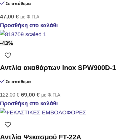
Σε απόθεμα
47,00
€
με Φ.Π.Α.
Προσθήκη στο καλάθι
-43%
Αντλία ακαθάρτων Inox SPW900D-1
Σε απόθεμα
69,00
€
122,00
€
με Φ.Π.Α.
Προσθήκη στο καλάθι
Αντλία Ψεκασμού FT-22Α