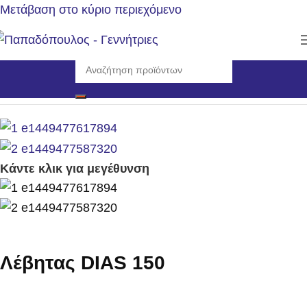
Μετάβαση στο κύριο περιεχόμενο
Αρχική σελίδα
/
Θέρμανση
/
Λέβητες
Κάντε κλικ για μεγέθυνση
Λέβητας DIAS 150