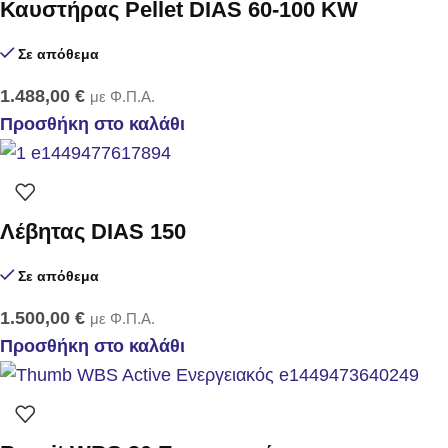
Καυστήρας Pellet DIAS 60-100 KW
Σε απόθεμα
1.488,00
€
με Φ.Π.Α.
Προσθήκη στο καλάθι
Λέβητας DIAS 150
Σε απόθεμα
1.500,00
€
με Φ.Π.Α.
Προσθήκη στο καλάθι