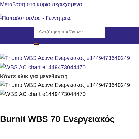
Μετάβαση στο κύριο περιεχόμενο
Αρχική σελίδα
/
Θέρμανση
/
Λέβητες Ξύλου
Κάντε κλικ για μεγέθυνση
Burnit WBS 70 Ενεργειακός