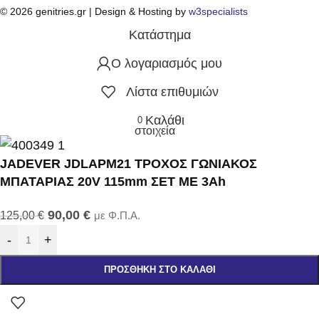
© 2026 genitries.gr | Design & Hosting by
w3specialists
Κατάστημα
Ο λογαριασμός μου
Λίστα επιθυμιών
Καλάθι
0
στοιχεία
JADEVER JDLAPM21 ΤΡΟΧΟΣ ΓΩΝΙΑΚΟΣ
ΜΠΑΤΑΡΙΑΣ 20V 115mm ΣΕΤ ΜΕ 3Αh
90,00
€
125,00
€
με Φ.Π.Α.
-
+
ΠΡΟΣΘΉΚΗ ΣΤΟ ΚΑΛΆΘΙ