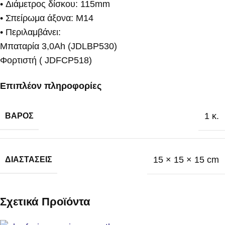
• Διάμετρος δίσκου: 115mm
• Σπείρωμα άξονα: M14
• Περιλαμβάνει:
Μπαταρία 3,0Ah (JDLBP530)
Φορτιστή ( JDFCP518)
Επιπλέον πληροφορίες
1 κ.
ΒΆΡΟΣ
15 × 15 × 15 cm
ΔΙΑΣΤΆΣΕΙΣ
Σχετικά Προϊόντα