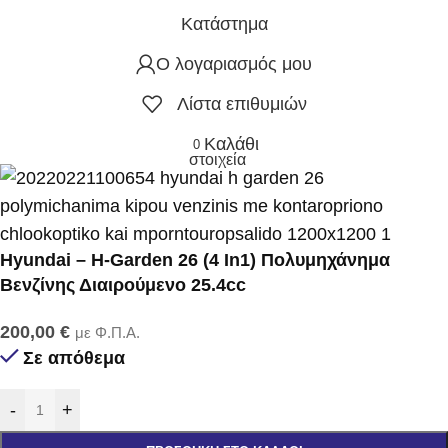
Κατάστημα
Ο λογαριασμός μου
Λίστα επιθυμιών
Καλάθι
0
στοιχεία
Hyundai – H-Garden 26 (4 In1) Πολυμηχάνημα
Βενζίνης Διαιρούμενο 25.4cc
200,00
€
με Φ.Π.Α.
Σε απόθεμα
-
+