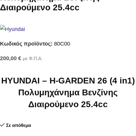
Διαιρούμενο 25.4cc
Κωδικός προϊόντος:
80C00
200,00
€
με Φ.Π.Α.
HYUNDAI – H-GARDEN 26 (4 in1)
Πολυμηχάνημα Βενζίνης
Διαιρούμενο 25.4cc
Σε απόθεμα