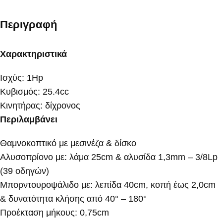
Περιγραφή
Χαρακτηριστικά
Ισχύς: 1Hp
Κυβισμός: 25.4cc
Κινητήρας: δίχρονος
Περιλαμβάνει
Θαμνοκοπτικό με μεσινέζα & δίσκο
Αλυσοπρίονο με: λάμα 25cm & αλυσίδα 1,3mm – 3/8Lp
(39 οδηγών)
Μπορντουροψάλιδο με: λεπίδα 40cm, κοπή έως 2,0cm
& δυνατότητα κλήσης από 40° – 180°
Προέκταση μήκους: 0,75cm