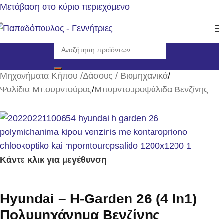
Μετάβαση στο κύριο περιεχόμενο
Αρχική σελίδα
/
Μηχανήματα Κήπου /Δάσους / Βιομηχανικά
/
Ψαλίδια Μπουρντούρας
/
Μπορντουροψάλιδα Βενζίνης
Κάντε κλικ για μεγέθυνση
Hyundai – H-Garden 26 (4 In1)
Πολυμηχάνημα Βενζίνης