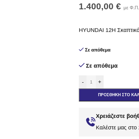
1.400,00
€
με Φ.Π
HYUNDAI 12H Σκαπτικό μ
Σε απόθεμα
Σε απόθεμα
-
+
ΠΡΟΣΘΉΚΗ ΣΤΟ ΚΑ
Χρειάζεστε βοήθ
Καλέστε μας στο