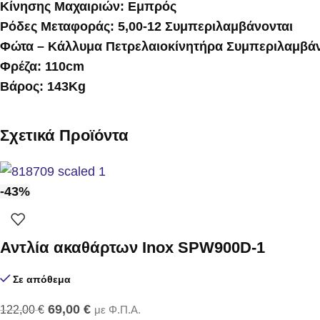
Κίνησης Μαχαιριών: Εμπρός
Ρόδες Μεταφοράς: 5,00-12 Συμπεριλαμβάνονται
Φώτα – Κάλλυμα Πετρελαιοκίνητήρα Συμπεριλαμβάν
Φρέζα: 110cm
Βάρος: 143Κg
Σχετικά Προϊόντα
-43%
Αντλία ακαθάρτων Inox SPW900D-1
Σε απόθεμα
69,00
€
122,00
€
με Φ.Π.Α.