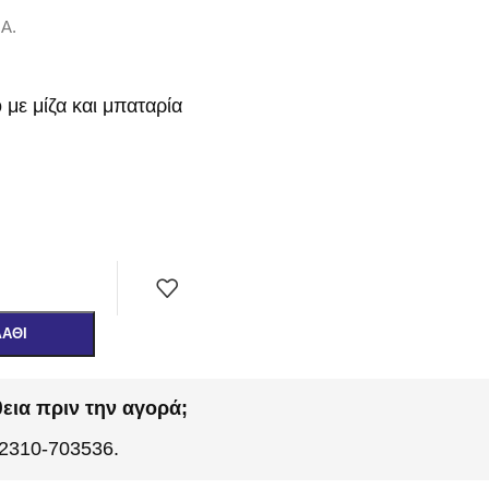
.Α.
ε μίζα και μπαταρία
ΛΆΘΙ
εια πριν την αγορά;
 2310-703536.