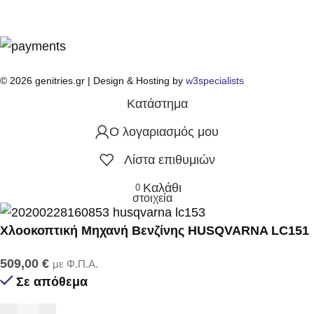
© 2026 genitries.gr | Design & Hosting by
w3specialists
Κατάστημα
Ο λογαριασμός μου
Λίστα επιθυμιών
Καλάθι
0
στοιχεία
Χλοοκοπτική Μηχανή Βενζίνης HUSQVARNA LC151
509,00
€
με Φ.Π.Α.
Σε απόθεμα