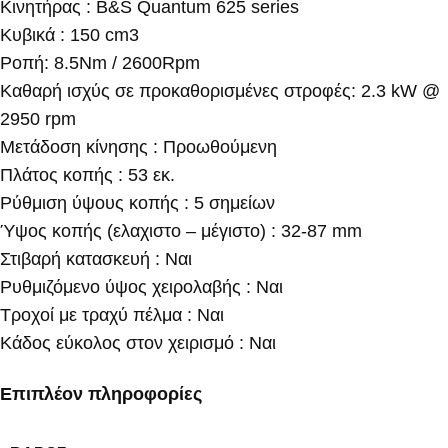
Κινητήρας : Β&S Quantum 625 series
Κυβικά : 150 cm3
Ροπή: 8.5Nm / 2600Rpm
Καθαρή ισχύς σε προκαθορισμένες στροφές: 2.3 kW @
2950 rpm
Μετάδοση κίνησης : Προωθούμενη
Πλάτος κοπής : 53 εκ.
Ρύθμιση ύψους κοπής : 5 σημείων
Ύψος κοπής (ελαχιστο – μέγιστο) : 32-87 mm
Στιβαρή κατασκευή : Ναι
Ρυθμιζόμενο ύψος χειρολαβής : Ναι
Τροχοί με τραχύ πέλμα : Ναι
Κάδος εύκολος στον χειρισμό : Ναι
Επιπλέον πληροφορίες