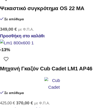
Ψεκαστικό συγκρότημα OS 22 MA
Σε απόθεμα
349,00
€
με Φ.Π.Α.
Προσθήκη στο καλάθι
-13%
Μηχανή Γκαζόν Cub Cadet LM1 AP46
Σε απόθεμα
370,00
€
425,00
€
με Φ.Π.Α.