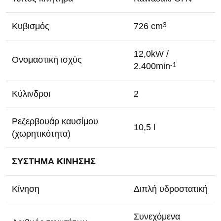
Κυβισμός
726 cm
3
12,0kW /
Ονομαστική ισχύς
2.400min
-1
Κύλινδροι
2
Ρεζερβουάρ καυσίμου
10,5 l
(χωρητικότητα)
ΣΥΣΤΗΜΑ ΚΙΝΗΣΗΣ
Κίνηση
Διπλή υδροστατική
Συνεχόμενα