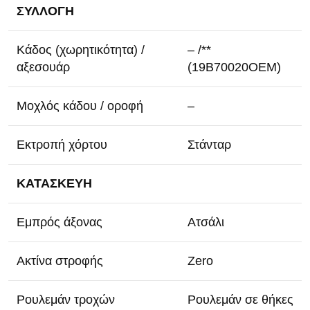
ΣΥΛΛΟΓΗ
Κάδος (χωρητικότητα) /
– /**
αξεσουάρ
(19B70020OEM)
Μοχλός κάδου / οροφή
–
Εκτροπή χόρτου
Στάνταρ
ΚΑΤΑΣΚΕΥΗ
Εμπρός άξονας
Ατσάλι
Ακτίνα στροφής
Zero
Ρουλεμάν τροχών
Ρουλεμάν σε θήκες