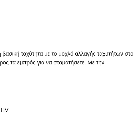
ή βασική ταχύτητα με το μοχλό αλλαγής ταχυτήτων στο
ρος τα εμπρός για να σταματήσετε. Με την
OHV