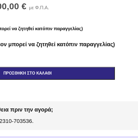
00,00
€
με Φ.Π.Α.
ορεί να ζητηθεί κατόπιν παραγγελίας)
ον μπορεί να ζητηθεί κατόπιν παραγγελίας)
ΠΡΟΣΘΉΚΗ ΣΤΟ ΚΑΛΆΘΙ
εια πριν την αγορά;
 2310-703536.