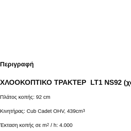
Περιγραφή
ΧΛΟΟΚΟΠΤΙΚΟ ΤΡΑΚΤΕΡ LT1 NS92 (χω
Πλάτος κοπής: 92 cm
Κινητήρας: Cub Cadet OHV, 439cm
3
Έκταση κοπής σε m
/ h: 4.000
2