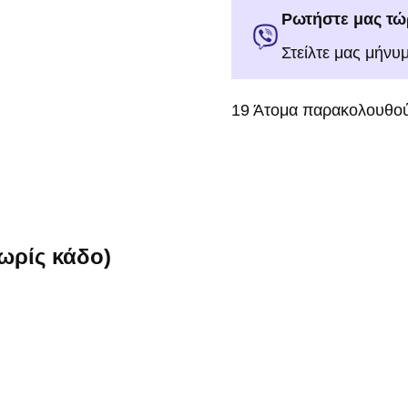
Ρωτήστε μας τώ
Στείλτε μας μήνυ
19
Άτομα παρακολουθού
ρίς κάδο)