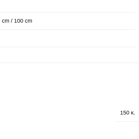
7 cm / 100 cm
150 κ.