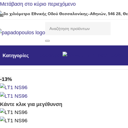
Μετάβαση στο κύριο περιεχόμενο
3ο χιλιόμετρο Εθνικής Οδού Θεσσαλονίκης–Αθηνών, 546 28, Θ
Προσφορές
Νέα προϊόντ
Κατηγορίες
Αρχική σελίδα
/
Μηχανήματα Κήπου /Δάσους / Βιομηχανι
-13%
Κάντε κλικ για μεγέθυνση