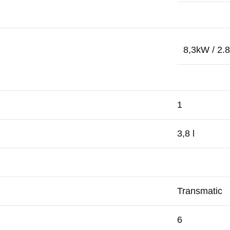
8,3kW / 2.
1
3,8 l
Transmatic
6