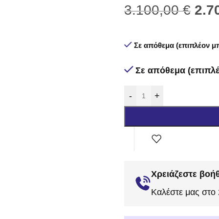
3.100,00
€
2.7
Σε απόθεμα (επιπλέον μπ
Σε απόθεμα (επιπλέ
-
+
Χρειάζεστε βοήθ
Καλέστε μας στο