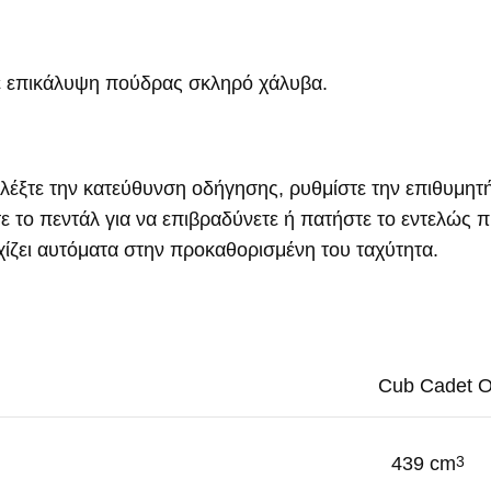
ε επικάλυψη πούδρας σκληρό χάλυβα.
πιλέξτε την κατεύθυνση οδήγησης, ρυθμίστε την επιθυμητ
ε το πεντάλ για να επιβραδύνετε ή πατήστε το εντελώς π
ίζει αυτόματα στην προκαθορισμένη του ταχύτητα.
Cub Cadet 
439 cm
3