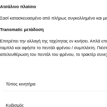
Ατσάλινο πλαίσιο
Σασί κατασκευασμένο από πλήρως συγκολλημένο και μ
Transmatic μετάδοση
Επιτρέπει την αλλαγή της ταχύτητας εν κινήσει. Απλά ε
ταμπλό και αφήστε το πεντάλ φρένου / συμπλέκτη. Πιέστ
απελευθέρωση του πεντάλ του φρένου, το τρακτέρ συνεχ
Τύπος κινητήρα
Κυβισμός