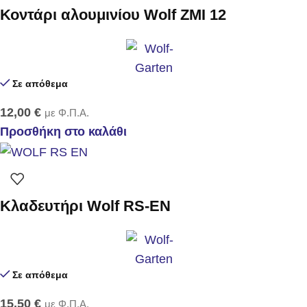
Κοντάρι αλουμινίου Wolf ZMI 12
Σε απόθεμα
12,00
€
με Φ.Π.Α.
Προσθήκη στο καλάθι
Κλαδευτήρι Wolf RS-EN
Σε απόθεμα
15,50
€
με Φ.Π.Α.