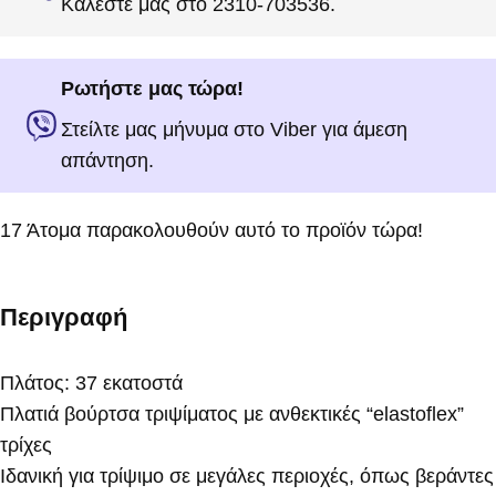
Καλέστε μας στο 2310-703536.
Ρωτήστε μας τώρα!
Στείλτε μας μήνυμα στο Viber για άμεση
απάντηση.
17
Άτομα παρακολουθούν αυτό το προϊόν τώρα!
Περιγραφή
Πλάτος: 37 εκατοστά
Πλατιά βούρτσα τριψίματος με ανθεκτικές “elastoflex”
τρίχες
Ιδανική για τρίψιμο σε μεγάλες περιοχές, όπως βεράντες