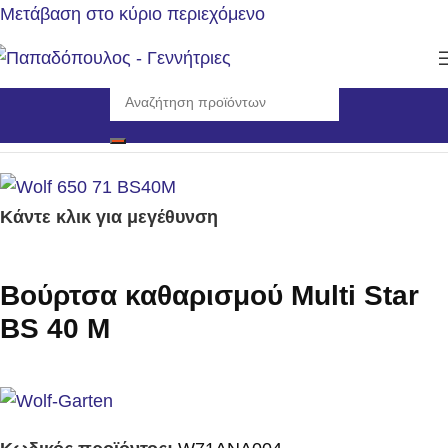
Μετάβαση στο κύριο περιεχόμενο
Αρχική σελίδα
/
Εργαλεία
/
Εργαλεία Χειρός
Κάντε κλικ για μεγέθυνση
Βούρτσα καθαρισμού Multi Star
BS 40 M