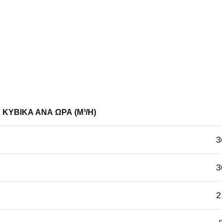
ΚΥΒΙΚΆ ΑΝΑ ΏΡΑ (M³/H)
3
3
2