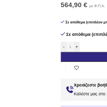
564,90
€
με Φ.Π.Α.
Σε απόθεμα (επιπλέον μπ
Σε απόθεμα (επιπλέ
-
+
Χρειάζεστε βοήθ
Καλέστε μας στο