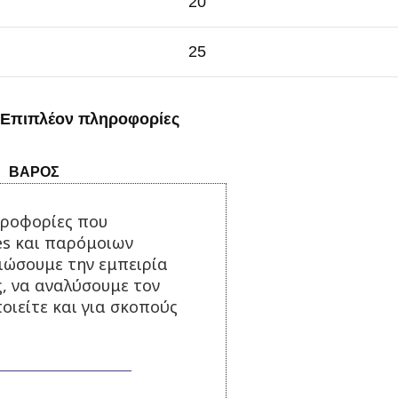
20
25
Επιπλέον πληροφορίες
ΒΆΡΟΣ
ηροφορίες που
es και παρόμοιων
Σχετικά Προϊόντα
τιώσουμε την εμπειρία
ς, να αναλύσουμε τον
οιείτε και για σκοπούς
Ψεκαστηράκι Hobby 100