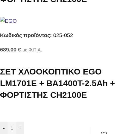
Κωδικός προϊόντος:
025-052
689,00
€
με Φ.Π.Α.
ΣΕΤ ΧΛΟΟΚΟΠΤΙΚΟ EGO
LM1701E + BA1400T-2.5Ah +
ΦΟΡΤΙΣΤΗΣ CH2100E
-
+