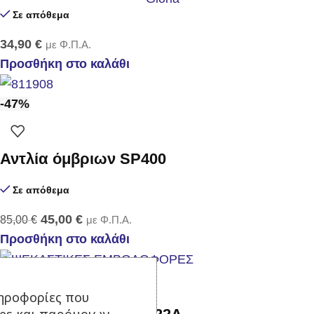
Σε απόθεμα
34,90
€
με Φ.Π.Α.
Προσθήκη στο καλάθι
-47%
Αντλία όμβριων SP400
Σε απόθεμα
45,00
€
85,00
€
με Φ.Π.Α.
Προσθήκη στο καλάθι
ηροφορίες που
ies και παρόμοιων