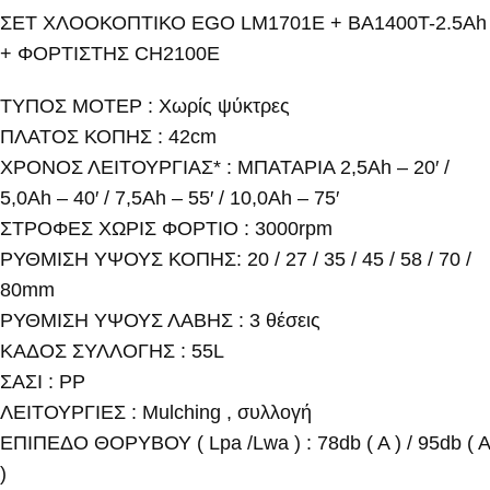
ΣΕΤ ΧΛΟΟΚΟΠΤΙΚΟ EGO LM1701E + BA1400T-2.5Ah
+ ΦΟΡΤΙΣΤΗΣ CH2100E
ΤΥΠΟΣ ΜΟΤΕΡ : Χωρίς ψύκτρες
ΠΛΑΤΟΣ ΚΟΠΗΣ : 42cm
ΧΡΟΝΟΣ ΛΕΙΤΟΥΡΓΙΑΣ* : ΜΠΑΤΑΡΙΑ 2,5Ah – 20′ /
5,0Ah – 40′ / 7,5Ah – 55′ / 10,0Ah – 75′
ΣΤΡΟΦΕΣ ΧΩΡΙΣ ΦΟΡΤΙΟ : 3000rpm
ΡΥΘΜΙΣΗ ΥΨΟΥΣ ΚΟΠΗΣ: 20 / 27 / 35 / 45 / 58 / 70 /
80mm
ΡΥΘΜΙΣΗ ΥΨΟΥΣ ΛΑΒΗΣ : 3 θέσεις
ΚΑΔΟΣ ΣΥΛΛΟΓΗΣ : 55L
ΣΑΣΙ : PP
ΛΕΙΤΟΥΡΓΙΕΣ : Mulching , συλλογή
ΕΠΙΠΕΔΟ ΘΟΡΥΒΟΥ ( Lpa /Lwa ) : 78db ( A ) / 95db ( A
)