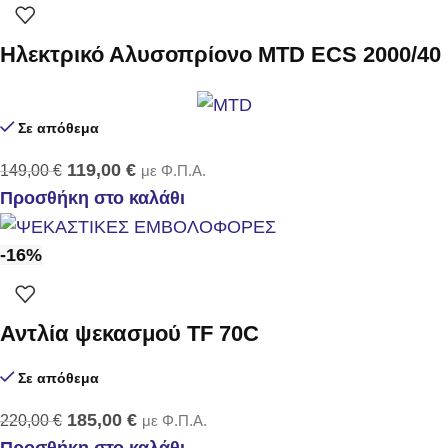
Ηλεκτρικό Αλυσοπρίονο MTD ECS 2000/40
Σε απόθεμα
119,00
€
149,00
€
με Φ.Π.Α.
Προσθήκη στο καλάθι
-16%
Αντλία ψεκασμού TF 70C
Σε απόθεμα
185,00
€
220,00
€
με Φ.Π.Α.