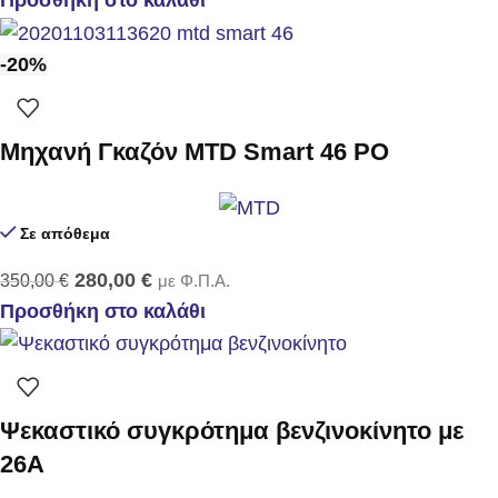
Προσθήκη στο καλάθι
-20%
Μηχανή Γκαζόν MTD Smart 46 PO
Σε απόθεμα
280,00
€
350,00
€
με Φ.Π.Α.
Προσθήκη στο καλάθι
Ψεκαστικό συγκρότημα βενζινοκίνητο με
26Α