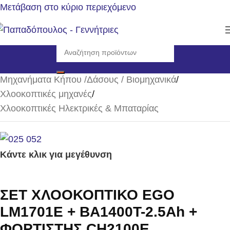
Μετάβαση στο κύριο περιεχόμενο
Αρχική σελίδα
/
Μηχανήματα Κήπου /Δάσους / Βιομηχανικά
/
Χλοοκοπτικές μηχανές
/
Χλοοκοπτικές Ηλεκτρικές & Μπαταρίας
Κάντε κλικ για μεγέθυνση
ΣΕΤ ΧΛΟΟΚΟΠΤΙΚΟ EGO
LM1701E + BA1400T-2.5Ah +
ΦΟΡΤΙΣΤΗΣ CH2100E