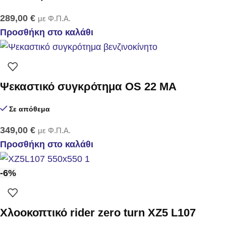
289,00
€
με Φ.Π.Α.
Προσθήκη στο καλάθι
Ψεκαστικό συγκρότημα OS 22 MA
Σε απόθεμα
349,00
€
με Φ.Π.Α.
Προσθήκη στο καλάθι
-6%
Χλοοκοπτικό rider zero turn XZ5 L107