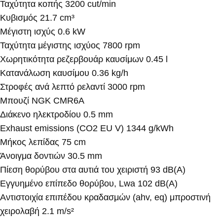
Ταχύτητα κοπής 3200 cut/min
Κυβισμός 21.7 cm³
Μέγιστη ισχύς 0.6 kW
Ταχύτητα μέγιστης ισχύος 7800 rpm
Χωρητικότητα ρεζερβουάρ καυσίμων 0.45 l
Κατανάλωση καυσίμου 0.36 kg/h
Στροφές ανά λεπτό ρελαντί 3000 rpm
Μπουζί NGK CMR6A
Διάκενο ηλεκτροδίου 0.5 mm
Exhaust emissions (CO2 EU V) 1344 g/kWh
Μήκος λεπίδας 75 cm
Άνοιγμα δοντιών 30.5 mm
Πίεση θορύβου στα αυτιά του χειριστή 93 dB(A)
Εγγυημένο επίπεδο θορύβου, Lwa 102 dB(A)
Αντιστοιχία επιπέδου κραδασμών (ahv, eq) μπροστινή
χειρολαβή 2.1 m/s²