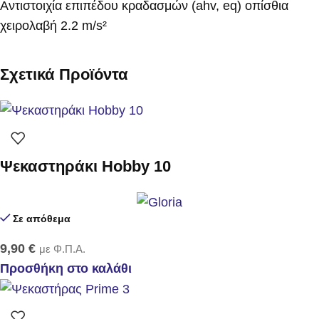
Αντιστοιχία επιπέδου κραδασμών (ahv, eq) οπίσθια
χειρολαβή 2.2 m/s²
Σχετικά Προϊόντα
Ψεκαστηράκι Hobby 10
Σε απόθεμα
9,90
€
με Φ.Π.Α.
Προσθήκη στο καλάθι