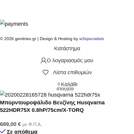
© 2026 genitries.gr | Design & Hosting by
w3specialists
Κατάστημα
Ο λογαριασμός μου
Λίστα επιθυμιών
Καλάθι
0
στοιχεία
Μπορντουροψάλιδο Βενζίνης Husqvarna
522HDR75Χ 0.8hP/75cm/X-TORQ
689,00
€
με Φ.Π.Α.
Σε απόθεμα