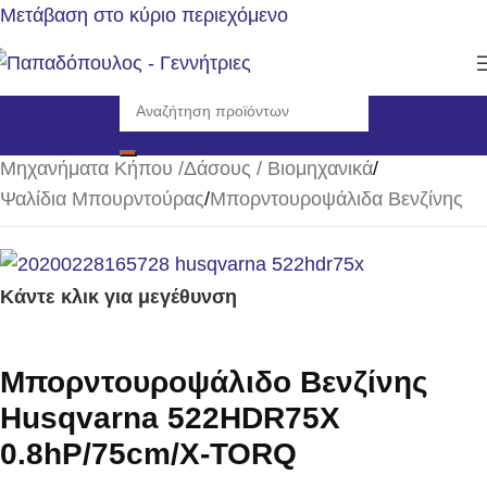
Μετάβαση στο κύριο περιεχόμενο
Αρχική σελίδα
/
Μηχανήματα Κήπου /Δάσους / Βιομηχανικά
/
Ψαλίδια Μπουρντούρας
/
Μπορντουροψάλιδα Βενζίνης
Κάντε κλικ για μεγέθυνση
Μπορντουροψάλιδο Βενζίνης
Husqvarna 522HDR75Χ
0.8hP/75cm/X-TORQ