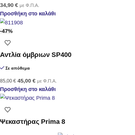
34,90
€
με Φ.Π.Α.
Προσθήκη στο καλάθι
-47%
Αντλία όμβριων SP400
Σε απόθεμα
45,00
€
85,00
€
με Φ.Π.Α.
Προσθήκη στο καλάθι
Ψεκαστήρας Prima 8