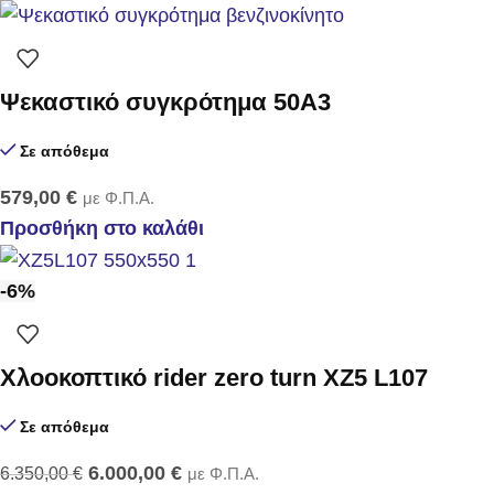
Ψεκαστικό συγκρότημα 50Α3
Σε απόθεμα
579,00
€
με Φ.Π.Α.
Προσθήκη στο καλάθι
-6%
Χλοοκοπτικό rider zero turn XZ5 L107
Σε απόθεμα
6.000,00
€
6.350,00
€
με Φ.Π.Α.