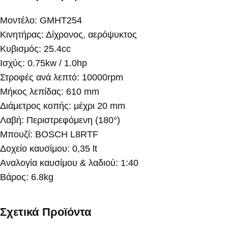
Μοντέλο: GMHT254
Κινητήρας: Δίχρονος, αερόψυκτος
Κυβισμός: 25.4cc
Ισχύς: 0.75kw / 1.0hp
Στροφές ανά λεπτό: 10000rpm
Μήκος λεπίδας: 610 mm
Διάμετρος κοπής: μέχρι 20 mm
Λαβή: Περιστρεφόμενη (180°)
Μπουζί: BOSCH L8RTF
Δοχείο καυσίμου: 0,35 lt
Αναλογία καυσίμου & λαδιού: 1:40
Βάρος: 6.8kg
Σχετικά Προϊόντα