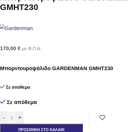
GMHT230
170,00
€
με Φ.Π.Α.
Μπορντουροψάλιδο GARDENMAN GMHT230
Σε απόθεμα
Σε απόθεμα
-
+
ΠΡΟΣΘΉΚΗ ΣΤΟ ΚΑΛΆΘΙ