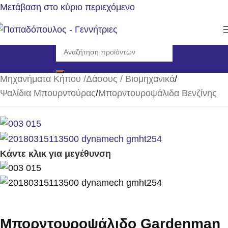
Μετάβαση στο κύριο περιεχόμενο
Αρχική σελίδα
/
Μηχανήματα Κήπου /Δάσους / Βιομηχανικά
/
Ψαλίδια Μπουρντούρας
/
Μπορντουροψάλιδα Βενζίνης
Κάντε κλικ για μεγέθυνση
Μπορντουροψάλιδο Gardenman