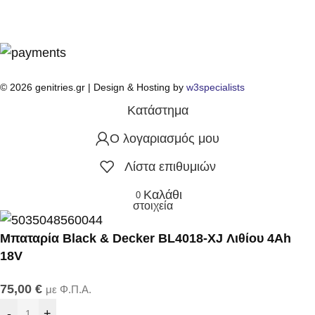
© 2026 genitries.gr | Design & Hosting by
w3specialists
Κατάστημα
Ο λογαριασμός μου
Λίστα επιθυμιών
Καλάθι
0
στοιχεία
Μπαταρία Black & Decker BL4018-XJ Λιθίου 4Ah
18V
75,00
€
με Φ.Π.Α.
-
+