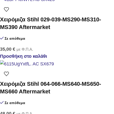
Χειρόμιζα Stihl 029-039-MS290-MS310-
MS390 Aftermarket
Σε απόθεμα
35,00
€
με Φ.Π.Α.
Προσθήκη στο καλάθι
Χειρόμιζα Stihl 064-066-MS640-MS650-
MS660 Aftermarket
Σε απόθεμα
48,00
€
με Φ.Π.Α.