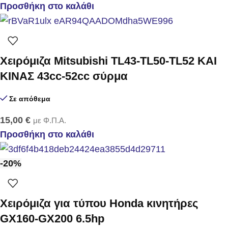
Προσθήκη στο καλάθι
Χειρόμιζα Mitsubishi TL43-TL50-TL52 KAI
KINAΣ 43cc-52cc σύρμα
Σε απόθεμα
15,00
€
με Φ.Π.Α.
Προσθήκη στο καλάθι
-20%
Χειρόμιζα για τύπου Ηonda κινητήρες
GX160-GX200 6.5hp