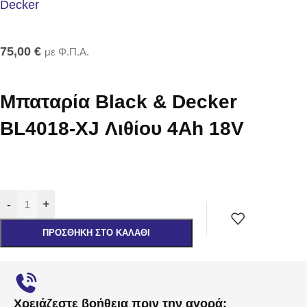
75,00
€
με Φ.Π.Α.
Μπαταρία Black & Decker
BL4018-XJ Λιθίου 4Ah 18V
-
+
ΠΡΟΣΘΉΚΗ ΣΤΟ ΚΑΛΆΘΙ
Χρειάζεστε βοήθεια πριν την αγορά;