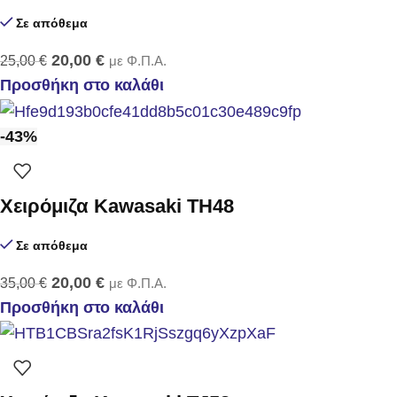
Σε απόθεμα
20,00
€
25,00
€
με Φ.Π.Α.
Προσθήκη στο καλάθι
-43%
Xειρόμιζα Kawasaki TH48
Σε απόθεμα
20,00
€
35,00
€
με Φ.Π.Α.
Προσθήκη στο καλάθι