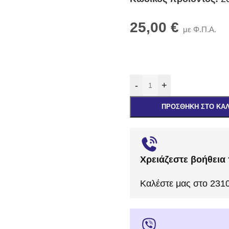
25,00
€
με Φ.Π.Α.
-
+
ΠΡΟΣΘΉΚΗ ΣΤΟ ΚΑ
Χρειάζεστε βοήθεια 
Καλέστε μας στο 231