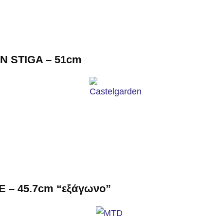
 STIGA – 51cm
 – 45.7cm “εξάγωνο”