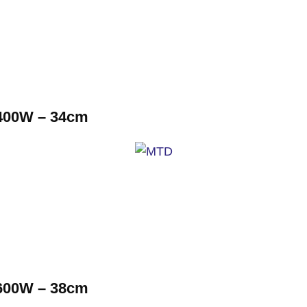
00W – 34cm
00W – 38cm