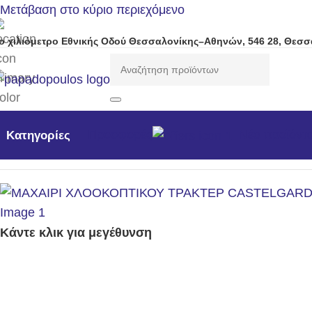
Μετάβαση στο κύριο περιεχόμενο
ο χιλιόμετρο Εθνικής Οδού Θεσσαλονίκης–Αθηνών, 546 28, Θεσσ
Προσφορές
Νέα προϊόντ
Κατηγορίες
Αρχική σελίδα
/
Αναλώσιμα - Ανταλλακτικά
/
ΜαχαΙρια Χλο
Κάντε κλικ για μεγέθυνση