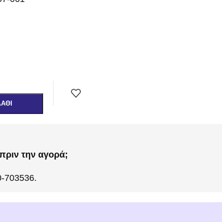
ΛΆΘΙ
πριν την αγορά;
0-703536.