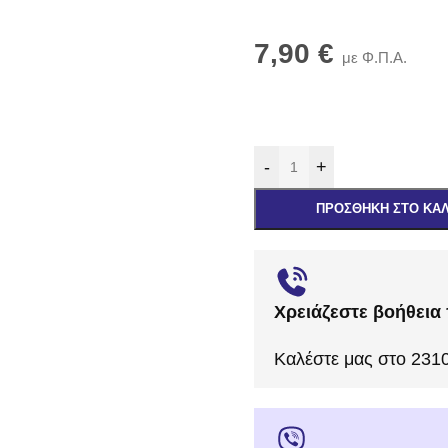
7,90
€
με Φ.Π.Α.
-
+
ΠΡΟΣΘΉΚΗ ΣΤΟ ΚΑ
Χρειάζεστε βοήθεια 
Καλέστε μας στο 231