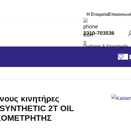
Η Εταιρεία
Επικοινων
2310-703536
Πωλήσεις & Υποστήριξη
ονους κινητήρες
SYNTHETIC 2T OIL
ΟΣΟΜΕΤΡΗΤΗΣ