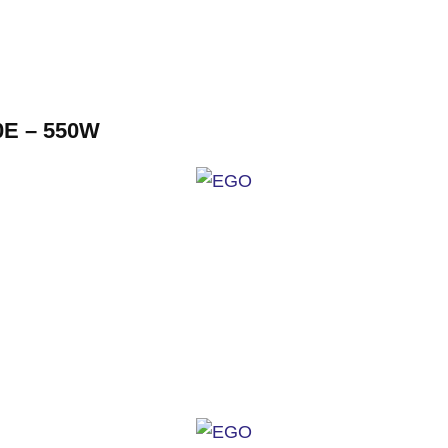
E – 550W