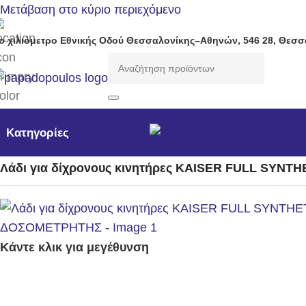
Μετάβαση στο κύριο περιεχόμενο
ο χιλιόμετρο Εθνικής Οδού Θεσσαλονίκης–Αθηνών, 546 28, Θεσσ
Προσφορές
Νέα προϊόντ
Κατηγορίες
Αρχική σελίδα
/
Αναλώσιμα - Ανταλλακτικά
/
Λιπαντικά - Μπ
Λάδι για δίχρονους κινητήρες KAISER FULL SYN
Κάντε κλικ για μεγέθυνση