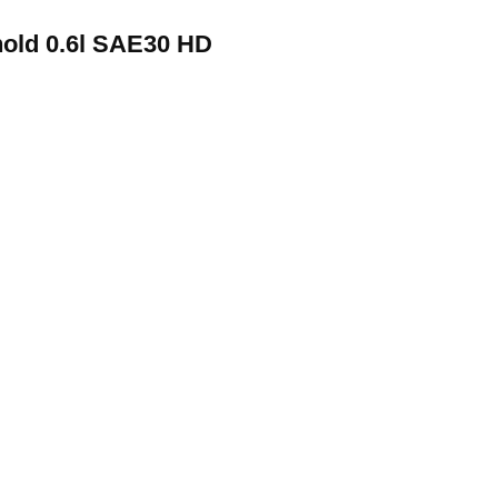
old 0.6l SAE30 HD