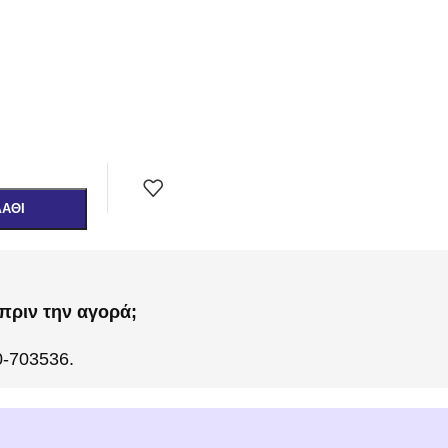
ΛΆΘΙ
πριν την αγορά;
0-703536.