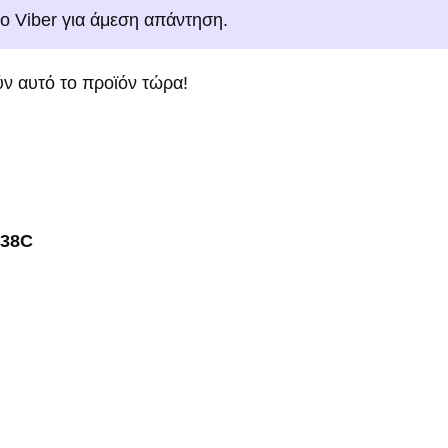
το Viber για άμεση απάντηση.
ν αυτό το προϊόν τώρα!
38C