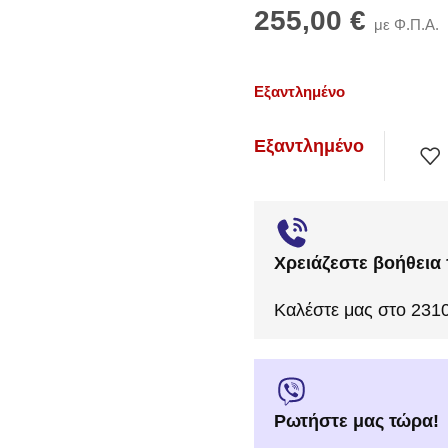
255,00
€
με Φ.Π.Α.
Εξαντλημένο
Εξαντλημένο
Χρειάζεστε βοήθεια 
Καλέστε μας στο 231
Ρωτήστε μας τώρα!