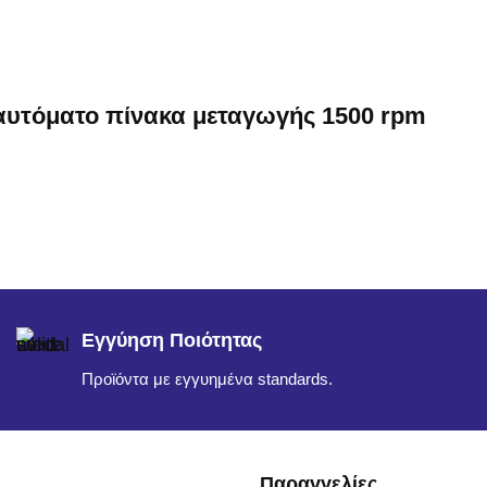
 αυτόματο πίνακα μεταγωγής 1500 rpm
Εγγύηση Ποιότητας
Προϊόντα με εγγυημένα standards.
Παραγγελίες