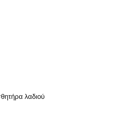
σθητήρα λαδιού