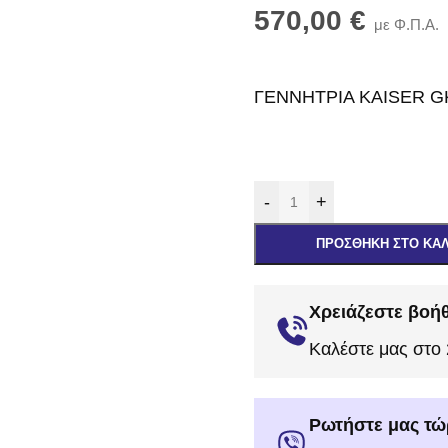
570,00
€
με Φ.Π.Α.
ΓΕΝΝΗΤΡΙΑ KAISER G
-
+
ΠΡΟΣΘΉΚΗ ΣΤΟ ΚΑ
Χρειάζεστε βοήθ
Καλέστε μας στο
Ρωτήστε μας τώ