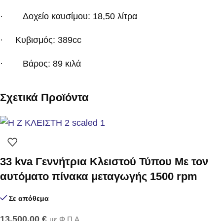
· Δοχείο καυσίμου: 18,50 λίτρα
·
Κυβισμός: 389cc
· Βάρος: 89 κιλά
Σχετικά Προϊόντα
33 kva Γεννήτρια Κλειστού Τύπου Με τον
αυτόματο πίνακα μεταγωγής 1500 rpm
Σε απόθεμα
13.500,00
€
με Φ.Π.Α.