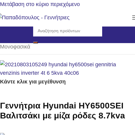
Μετάβαση στο κύριο περιεχόμενο
Αρχική σελίδα
/
Γεννήτριες
/
Η/Ζ βενζίνης 3000rpm
/
Μονοφασικά
Κάντε κλικ για μεγέθυνση
Γεννήτρια Hyundai HY6500SEI
Βαλιτσάκι με μίζα ρόδες 8.7kva