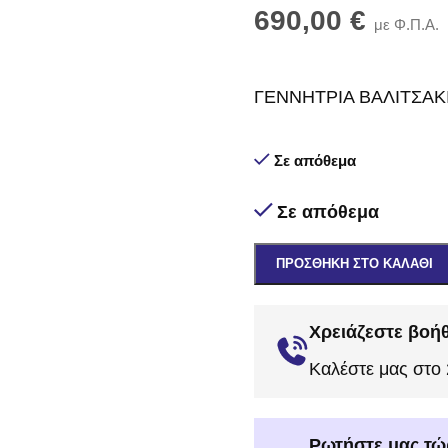
690,00
€
με Φ.Π.Α.
ΓΕΝΝΗΤΡΙΑ ΒΑΛΙΤΣΑΚΙ
Σε απόθεμα
Σε απόθεμα
ΠΡΟΣΘΉΚΗ ΣΤΟ ΚΑΛΆΘΙ
Χρειάζεστε βοήθ
Καλέστε μας στο
Ρωτήστε μας τώ