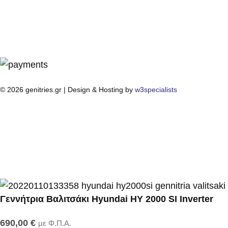
© 2026 genitries.gr | Design & Hosting by
w3specialists
Γεννήτρια Βαλιτσάκι Hyundai HY 2000 SI Inverter
690,00
€
με Φ.Π.Α.