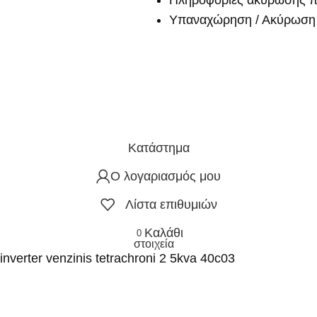
Πληροφορίες ακύρωσης π
Υπαναχώρηση / Ακύρωση 
Κατάστημα
Ο λογαριασμός μου
Λίστα επιθυμιών
Καλάθι
0
στοιχεία