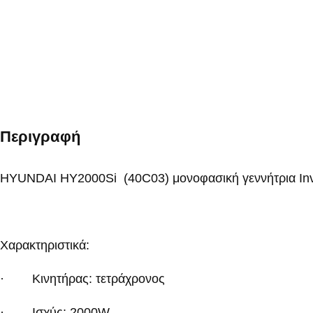
Περιγραφή
HYUNDAI HY2000Si (40C03) μονοφασική γεννήτρια
In
Χαρακτηριστικά:
· Κινητήρας: τετράχρονος
· Ισχύς: 2000
W