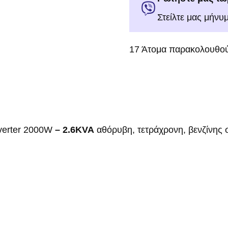
Στείλτε μας μήνυ
17
Άτομα παρακολουθού
verter 2000W
– 2.6KVA
αθόρυβη, τετράχρονη, βενζίνης 