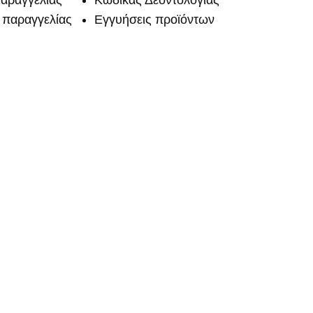
αραγγελίας
Κώδικας Δεοντολογίας
παραγγελίας
Εγγυήσεις προϊόντων