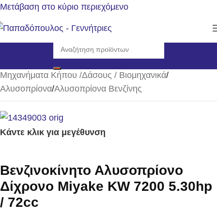
Μετάβαση στο κύριο περιεχόμενο
Αρχική σελίδα
/
Μηχανήματα Κήπου /Δάσους / Βιομηχανικά
/
Αλυσοπρίονα
/
Αλυσοπρίονα Βενζίνης
Κάντε κλικ για μεγέθυνση
Βενζινοκίνητο Αλυσοπρίονο
Δίχρονο Miyake KW 7200 5.30hp
/ 72cc