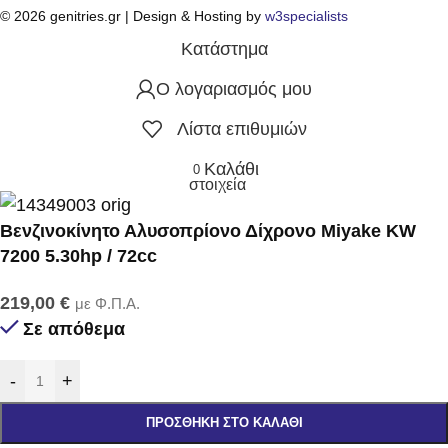
© 2026 genitries.gr | Design & Hosting by
w3specialists
Κατάστημα
Ο λογαριασμός μου
Λίστα επιθυμιών
Καλάθι
0
στοιχεία
Βενζινοκίνητο Αλυσοπρίονο Δίχρονο Miyake KW
7200 5.30hp / 72cc
219,00
€
με Φ.Π.Α.
Σε απόθεμα
-
+
ΠΡΟΣΘΉΚΗ ΣΤΟ ΚΑΛΆΘΙ