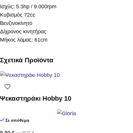
Ισχύς: 5.3hp / 9.000rpm
Κυβισμός 72cc
Βενζινοκίνητο
Δίχρονος κινητήρας
Μήκος λάμας: 61cm
Σχετικά Προϊόντα
Ψεκαστηράκι Hobby 10
Σε απόθεμα
9,90
€
με Φ.Π.Α.