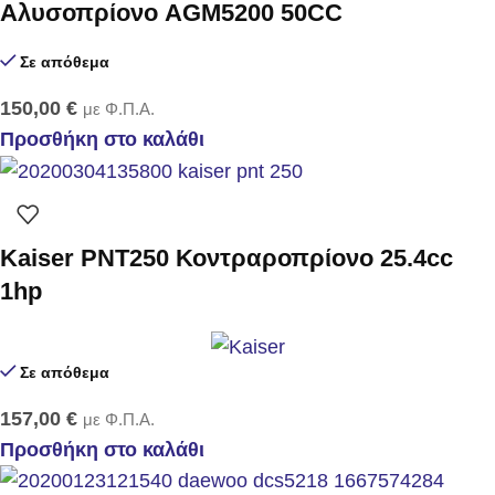
Αλυσοπρίονο AGM5200 50CC
Σε απόθεμα
150,00
€
με Φ.Π.Α.
Προσθήκη στο καλάθι
Kaiser PNT250 Κοντραροπρίονο 25.4cc
1hp
Σε απόθεμα
157,00
€
με Φ.Π.Α.
Προσθήκη στο καλάθι