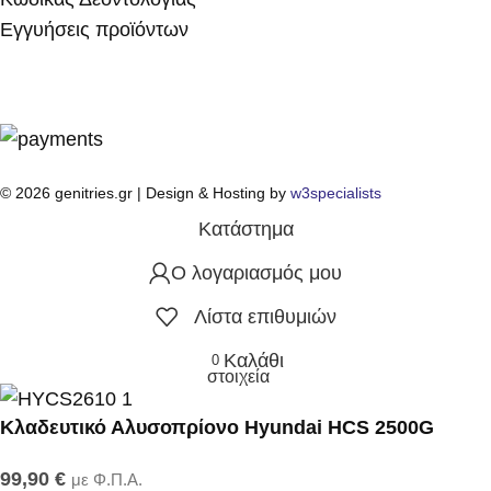
Εγγυήσεις προϊόντων
© 2026 genitries.gr | Design & Hosting by
w3specialists
Κατάστημα
Ο λογαριασμός μου
Λίστα επιθυμιών
Καλάθι
0
στοιχεία
Κλαδευτικό Αλυσοπρίονο Hyundai HCS 2500G
99,90
€
με Φ.Π.Α.