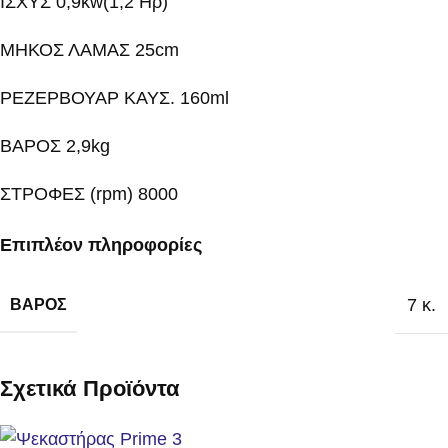
ΙΣΧΥΣ 0,9kw(1,2 Ηρ)
ΜΗΚΟΣ ΛΑΜΑΣ 25cm
ΡΕΖΕΡΒΟΥΑΡ ΚΑΥΣ. 160ml
ΒΑΡΟΣ 2,9kg
ΣΤΡΟΦΕΣ (rpm) 8000
Επιπλέον πληροφορίες
7 κ.
ΒΆΡΟΣ
Σχετικά Προϊόντα