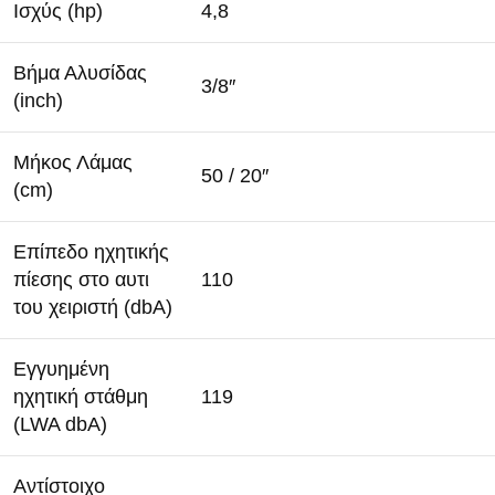
Ισχύς (hp)
4,8
Βήμα Αλυσίδας
3/8″
(inch)
Μήκος Λάμας
50 / 20″
(cm)
Επίπεδο ηχητικής
πίεσης στο αυτι
110
του χειριστή (dbA)
Εγγυημένη
ηχητική στάθμη
119
(LWA dbA)
Αντίστοιχο