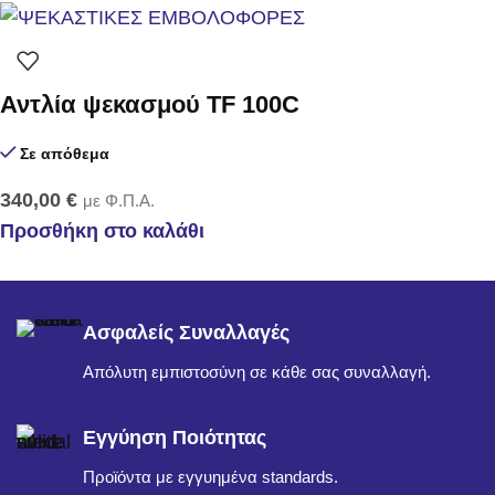
Αντλία ψεκασμού TF 100C
Σε απόθεμα
340,00
€
με Φ.Π.Α.
Προσθήκη στο καλάθι
Ασφαλείς Συναλλαγές
Απόλυτη εμπιστοσύνη σε κάθε σας συναλλαγή.
Εγγύηση Ποιότητας
Προϊόντα με εγγυημένα standards.